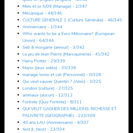
Mimi et Jo 5/09 (Mariage) - 2/347
Mécanique - 44/346
CULTURE GENERALE 1 (Culture Générale) - 46/345
Anniversaire - 1/344
Who wants to be a Euro Millionaire? (European
Union) - 64/344
Seb & morgane (amour) - 3/342
Le jeu de Jean Pierre (Maroquinerie) - 41/342
Harry Potter - 29/339
Mario (Jeux vidéo) - 35/338
mariage tonio et cat (Personnel) - 0/328
Qui veut sauver Quentin ? (Amis) - 3/325
London (culture) - 27/325
animaux (aucun) - 12/312
Fortnite (Quiz Fortnite) - 8/311
QUI VEUT GAGNER DES MILLIONS: RICHESSE ET
PAUVRETE (GEOGRAPHIE) - 223/309
40 ans LAU (Anniversaire) - 4/307
test JL (test) - 23/304