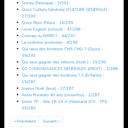
Disney (Féerique) - 3/301
Quizz Culture Générale (CULTURE GENERALE) -
27/300
Quizz filles (Filles) - 16/299
I love English (school) - 47/298
Connais-tu ISPRIC? - 44/297
La sodomie (sodomie) - 4/296
Qui veux des bonbons CM1 CM2 ? (Quizz) -
59/293
Qui veut gagner des millions (Noël ) - 35/290
Q2 CONNAISSANCES GENERALES (DROIT) - 2/288
Qui veut gagner des bonbons ? 3 (Enfants) -
15/287
Joyeux Noël (Jeux) - 27/287
Anniv Rolando 40 ans (onsenfou) - 2/287
Junior 7P - Alle 18-19 A (Allemand (CH - 7P)) -
55/285
« Précédent
Suivant »