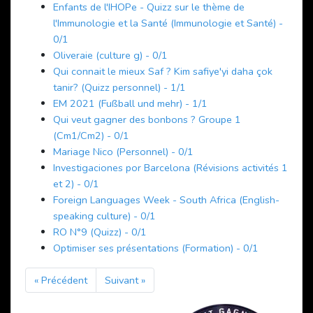
Enfants de l'IHOPe - Quizz sur le thème de
l'Immunologie et la Santé (Immunologie et Santé) -
0/1
Oliveraie (culture g) - 0/1
Qui connait le mieux Saf ? Kim safiye'yi daha çok
tanir? (Quizz personnel) - 1/1
EM 2021 (Fußball und mehr) - 1/1
Qui veut gagner des bonbons ? Groupe 1
(Cm1/Cm2) - 0/1
Mariage Nico (Personnel) - 0/1
Investigaciones por Barcelona (Révisions activités 1
et 2) - 0/1
Foreign Languages Week - South Africa (English-
speaking culture) - 0/1
RO N°9 (Quizz) - 0/1
Optimiser ses présentations (Formation) - 0/1
« Précédent
Suivant »