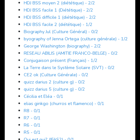
HDJ BSS moyen 2 (diététique) - 2/2
HDJ BSS facile 1 (Diététique) - 2/2
HDJ BSS difficile 1 (diététique) - 2/2
HDJ BSS facile 2 (diététique) - 1/2
Biography Jul (Culture Général) - 0/2
byography of Jenna Ortega (culture générale) - 1/2
George Washington (biography) - 2/2
RESEAU ABILIS (AMITIE FRANCO-BELGE) - 0/2
Conjugaison présent (Français) - 1/2
La Terre dans le Système Solaire (SVT) - 0/2
CE2 ok (Culture Générale) - 0/2
quizz darius 2 (culture g) - 0/2
quizz darius 5 (culture g) - 0/2
Cécilia et Eléa - 0/1
elias ginkgo (churros et flamenco) - 0/1
R8 - 0/1
R7 - 0/1
R6 - 0/1
R5 - 0/1
Qui est qui? (IFAS2) - 0/1