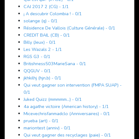
CAJ 2017 2 (CG) - 1/1
¡ A descubrir Colombia ! - 0/1
solange (q) - 0/1
Résidence De Vallois (Culture Générale) - 0/1
CREDIT BAIL (CB) - 0/1
Billy (Jeux) - 0/1
Les Wazals 2 - 1/1
RGS G3 - 0/1
Britishness503MarieSana - 0/1
QQGUV - 0/1
jkhkilhj (hjn,b) - 0/1
Qui veut gagner son intervention (FMPA SUAP) -
0/1
Juked Quizz (mmmmm...) - 0/1
4a agathe victoire (American history) - 1/1
Micevechrisfanmadclo (Anniversaires) - 0/1
prueba (art) - 0/1
mariontest (anniv) - 0/1
Qui veut gagner des recyclages (paie) - 0/1