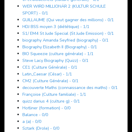
WER WIRD MILLIONÄR 2 (KULTUR SCHULE
SPORT) - 0/1
GUILLAUME (Qui veut gagner des millions) - 0/1
HDJ BSS moyen 3 (diététique) - 1/1
S1/ EM4 St Jude Special (St Jude Emission) - 0/1
biography Amanda Seyfried (biography) - 0/1
Biography Elizabeth II (Biography) - 0/1
BIO Squeezie (culture générale) - 1/1
Steve Lacy Biography (Quizz) - 0/1
CE1 (Culture Générale) - 0/1
Latin_Caesar (César) - 1/1
CM2 (Culture Générale) - 0/1
decouverte Maths (connaissance des maths) - 0/1
Françoise (Culture familiale) - 1/1
quizz darius 4 (culture g) - 0/1
Hotliner (formation) - 0/0
Balance - 0/0
a (a) - 0/0
Sztark (Drole) - 0/0