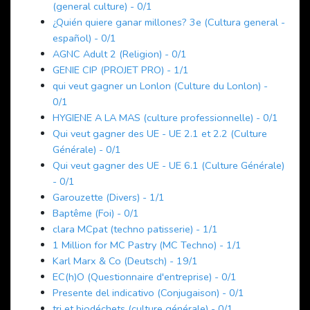
(general culture) - 0/1
¿Quién quiere ganar millones? 3e (Cultura general -
español) - 0/1
AGNC Adult 2 (Religion) - 0/1
GENIE CIP (PROJET PRO) - 1/1
qui veut gagner un Lonlon (Culture du Lonlon) -
0/1
HYGIENE A LA MAS (culture professionnelle) - 0/1
Qui veut gagner des UE - UE 2.1 et 2.2 (Culture
Générale) - 0/1
Qui veut gagner des UE - UE 6.1 (Culture Générale)
- 0/1
Garouzette (Divers) - 1/1
Baptême (Foi) - 0/1
clara MCpat (techno patisserie) - 1/1
1 Million for MC Pastry (MC Techno) - 1/1
Karl Marx & Co (Deutsch) - 19/1
EC(h)O (Questionnaire d'entreprise) - 0/1
Presente del indicativo (Conjugaison) - 0/1
tri et biodéchets (culture générale) - 0/1