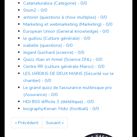
Catanaturalisa (Categorie) - 0/0
Stom2 - 0/0
antonin (questions à choix multiples) - 0/0
Marketing et webmarketing (Marketing) - 0/0
European Union (General knowledge) - 0/0
le guillou (Culture générale) - 0/0
isabelle (questions) - 0/0
Jegard Guichard (science) - 0/0
Quizz Alan et Armel (Science DNL) - 0/0
Centre RR (culture générale Maroc) - 0/0
LES JARDINS DE DEUX MAINS (Sécurité sur le
chantier) - 0/0
Le grand quizz de l'assurance multirisque pro
(Assurance) - 0/0
HDJ BSS difficile 3 (diététique) - 0/0
biography:Kenan Yildiz (football) - 0/0
« Précédent
Suivant »