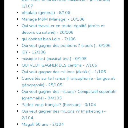
1/107
ohlalala (general) - 6/106
Mariage M&M (Mariage) - 10/106
Qui veut travailler en toute légalité (droits et
devoirs du salarié) - 20/106
qui connait bien Lolo - 7/106
Qui veut gagner des bonbons ? (cours ) - 0/106
IDY - 12/106
musique test (musical test) - 0/105
QUI VEUT GAGNER DES centims - 7/105
Qui veut gagner des millions (dkzkkz) - 1/105
Curiosités sur la France (Francophonie - langue et
géographie) - 25/105
Qui veut gagner des millions? Comparatif superlatif
(grammaire) - 94/105
Parlez-vous français? (Révision) - 0/104
Qui veut gagner des millions ?? (marketing ) -
2/104
Magali 50 ans - 2/104