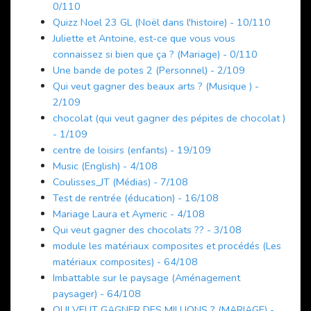
0/110
Quizz Noel 23 GL (Noël dans l'histoire) - 10/110
Juliette et Antoine, est-ce que vous vous
connaissez si bien que ça ? (Mariage) - 0/110
Une bande de potes 2 (Personnel) - 2/109
Qui veut gagner des beaux arts ? (Musique ) -
2/109
chocolat (qui veut gagner des pépites de chocolat )
- 1/109
centre de loisirs (enfants) - 19/109
Music (English) - 4/108
Coulisses_JT (Médias) - 7/108
Test de rentrée (éducation) - 16/108
Mariage Laura et Aymeric - 4/108
Qui veut gagner des chocolats ?? - 3/108
module les matériaux composites et procédés (Les
matériaux composites) - 64/108
Imbattable sur le paysage (Aménagement
paysager) - 64/108
QUI VEUT GAGNER DES MILLIONS ? (MARIAGE) -