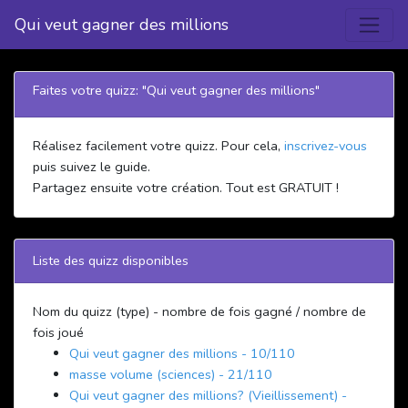
Qui veut gagner des millions
Faites votre quizz: "Qui veut gagner des millions"
Réalisez facilement votre quizz. Pour cela,
inscrivez-vous
puis suivez le guide.
Partagez ensuite votre création. Tout est GRATUIT !
Liste des quizz disponibles
Nom du quizz (type) - nombre de fois gagné / nombre de
fois joué
Qui veut gagner des millions - 10/110
masse volume (sciences) - 21/110
Qui veut gagner des millions? (Vieillissement) -