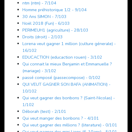
ntm (ntm) - 7/104
Homme préhistorique 1/2 - 9/104
30 Ans SIMON - 7/103
Noël 2018 (Fun) - 6/103
PERIMEUH1 (agriculture) - 28/103
Droits (droit) - 2/103
Lorena veut gagner 1 million (culture génerale) -
16/102
EDUCACTION (educaction rouen) - 3/102
Qui connait le mieux Benjamin et Emmanuelle ?
(mariage) - 3/102
passé composé (passecompose) - 0/102
QUI VEUT GAGNER SON BAFA (ANIMATION) -
10/102
Qui veut gagner des bonbons ? (Saint-Nicolas) -
1/102
Déborah (test) - 2/101
Qui veut manger des bonbons ? - 4/101
Qui veut gagner des millions ? (literature) - 0/101
Qui veut gagner des mini Lions (6-10ans) - 5/101