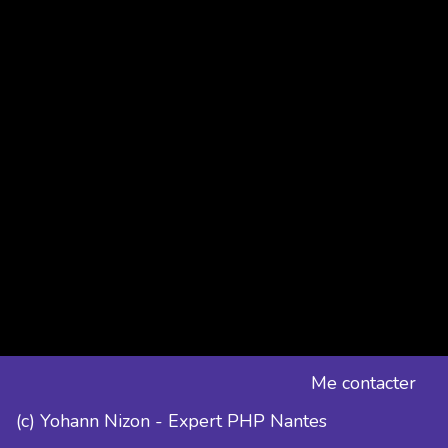
Me contacter
(c) Yohann Nizon - Expert PHP Nantes