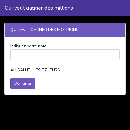
Qui veut gagner des millions
QUI VEUT GAGNER DES MORPIONS
Indiquez votre nom
AH SALUT ! LES BZHEURS