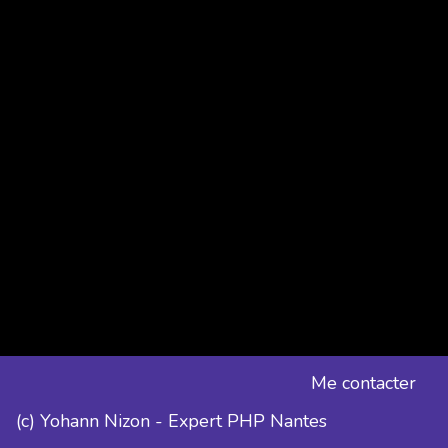
Me contacter
(c) Yohann Nizon - Expert PHP Nantes