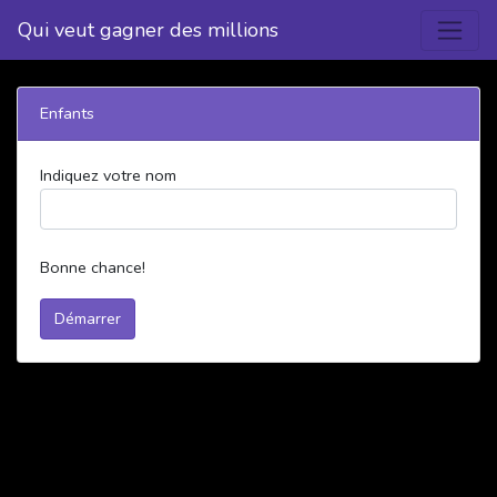
Qui veut gagner des millions
Enfants
Indiquez votre nom
Bonne chance!