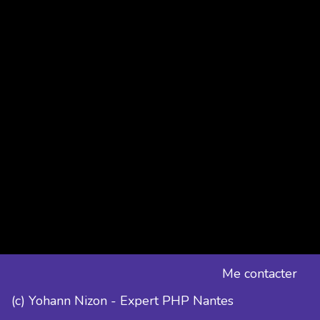
Me contacter
(c) Yohann Nizon - Expert PHP Nantes