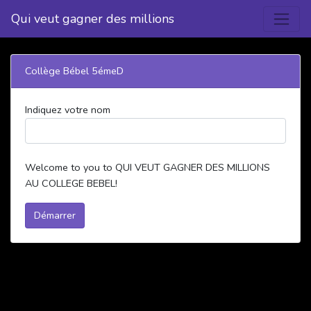
Qui veut gagner des millions
Collège Bébel 5émeD
Indiquez votre nom
Welcome to you to QUI VEUT GAGNER DES MILLIONS
AU COLLEGE BEBEL!