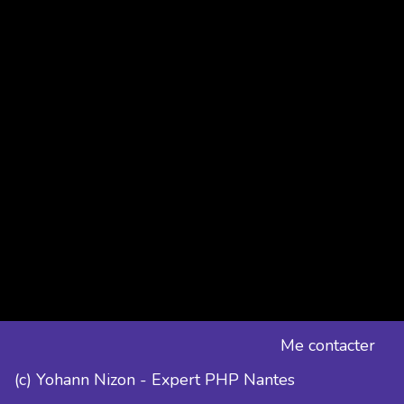
Me contacter
(c) Yohann Nizon - Expert PHP Nantes