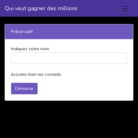
Qui veut gagner des millions
Préservatif
Indiquez votre nom
écoutez bien les conseils