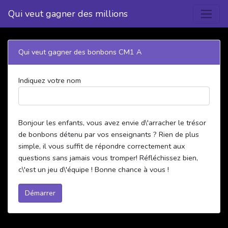
Qui veut gagner des millions
Qui veut gagner des bonbons CM1 A
Indiquez votre nom
Bonjour les enfants, vous avez envie d\'arracher le trésor
de bonbons détenu par vos enseignants ? Rien de plus
simple, il vous suffit de répondre correctement aux
questions sans jamais vous tromper! Réfléchissez bien,
c\'est un jeu d\'équipe ! Bonne chance à vous !