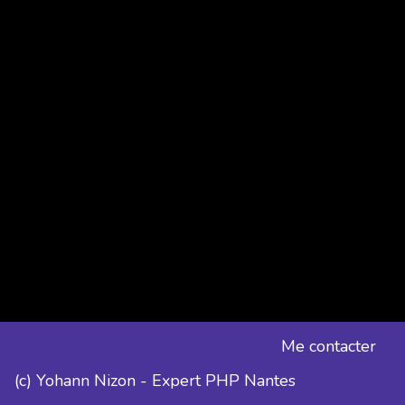
Me contacter
(c) Yohann Nizon - Expert PHP Nantes