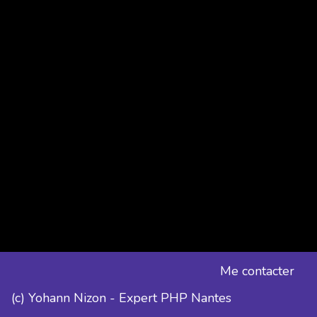
Me contacter
(c) Yohann Nizon - Expert PHP Nantes