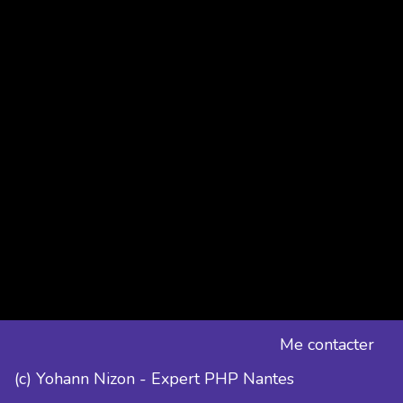
Me contacter
(c) Yohann Nizon - Expert PHP Nantes