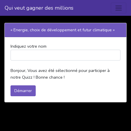
Qui veut gagner des millions
« Energie, choix de développement et futur climatique »
Indiquez votre nom
Bonjour, Vous avez été sélectionné pour participer à
notre Quizz ! Bonne chance !