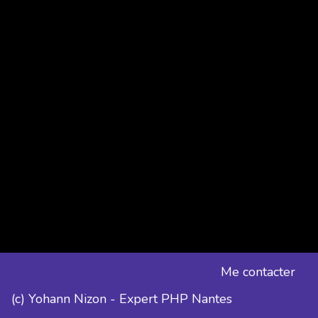
Me contacter
(c) Yohann Nizon - Expert PHP Nantes