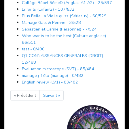
Collège Bébel 5émeD (Anglais A1 A2) - 25/537
Enfants (Enfants) - 107/532
Plus Belle La Vie le quizz (Séries tv) - 60/529
Mariage Gael & Perrine - 3/528
Sébastien et Carine (Personnel) - 7/524
Who wants to be the best (Culture anglaise) -
86/511
test - 0/496
Q1 CONNAISSANCES GENERALES (DROIT) -
12/488
Evaluation microscope (SVT) - 85/484
mariage j-f élo (mariage) - 0/482
English review (LV1) - 83/482
« Précédent
Suivant »