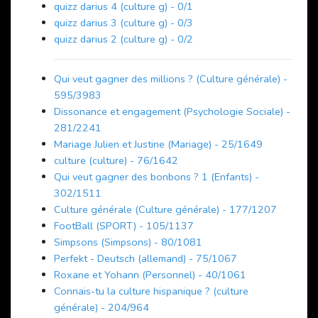
quizz darius 4 (culture g) - 0/1
quizz darius 3 (culture g) - 0/3
quizz darius 2 (culture g) - 0/2
Qui veut gagner des millions ? (Culture générale) -
595/3983
Dissonance et engagement (Psychologie Sociale) -
281/2241
Mariage Julien et Justine (Mariage) - 25/1649
culture (culture) - 76/1642
Qui veut gagner des bonbons ? 1 (Enfants) -
302/1511
Culture générale (Culture générale) - 177/1207
FootBall (SPORT) - 105/1137
Simpsons (Simpsons) - 80/1081
Perfekt - Deutsch (allemand) - 75/1067
Roxane et Yohann (Personnel) - 40/1061
Connais-tu la culture hispanique ? (culture
générale) - 204/964