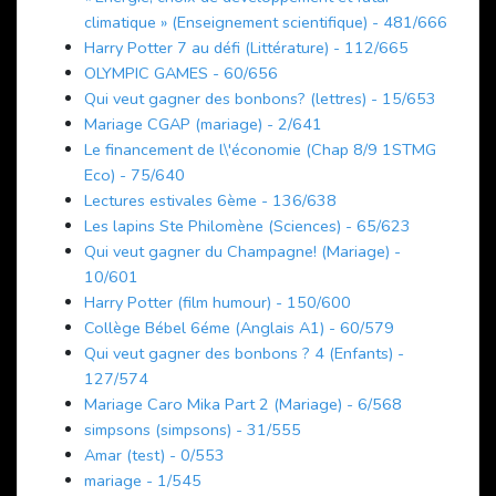
climatique » (Enseignement scientifique) - 481/666
Harry Potter 7 au défi (Littérature) - 112/665
OLYMPIC GAMES - 60/656
Qui veut gagner des bonbons? (lettres) - 15/653
Mariage CGAP (mariage) - 2/641
Le financement de l\'économie (Chap 8/9 1STMG
Eco) - 75/640
Lectures estivales 6ème - 136/638
Les lapins Ste Philomène (Sciences) - 65/623
Qui veut gagner du Champagne! (Mariage) -
10/601
Harry Potter (film humour) - 150/600
Collège Bébel 6éme (Anglais A1) - 60/579
Qui veut gagner des bonbons ? 4 (Enfants) -
127/574
Mariage Caro Mika Part 2 (Mariage) - 6/568
simpsons (simpsons) - 31/555
Amar (test) - 0/553
mariage - 1/545